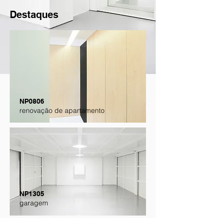
Destaques
NP0806
renovação de apartamento
NP1305
garagem