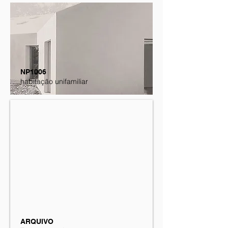
NP1006
habitação unifamiliar
ARQUIVO