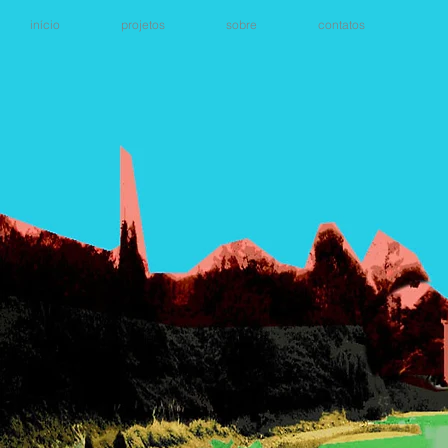
início
projetos
sobre
contatos